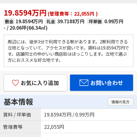
19.8594万円
(管理費等：22,055円 )
19.8594万円
39.7188万円
0.99万円
敷金
礼金
坪単価
-
20.06坪(66.34㎡)
周辺には、徒歩3分で利用できる駅があります。2駅利用できる
立地となっていて、アクセスが良いです。賃料は19.8594万円で
す。店舗同士の仲がいい商店街はほっこりします。立地で選ぶ
方におススメな好立地です。
お気に入り追加
お問い合わせ
基本情報
情報の見方
賃料 / 坪単価
19.8594万円 / 0.99万円
管理費等
22,055円