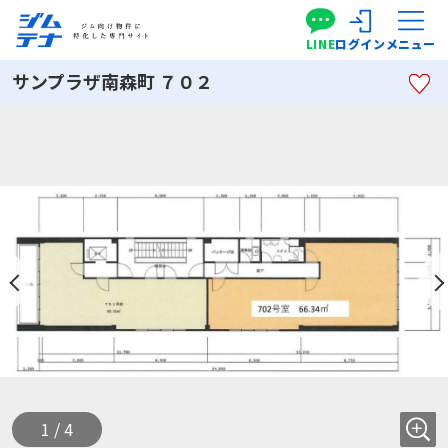
LINE
ログイン
メニュー
サンプラザ南森町 ７０２
1 / 4