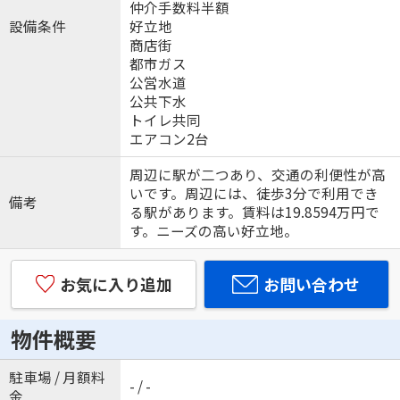
仲介手数料半額
設備条件
好立地
商店街
都市ガス
公営水道
公共下水
トイレ共同
エアコン2台
周辺に駅が二つあり、交通の利便性が高
いです。周辺には、徒歩3分で利用でき
備考
る駅があります。賃料は19.8594万円で
す。ニーズの高い好立地。
お気に入り追加
お問い合わせ
物件概要
駐車場 / 月額料
- / -
金