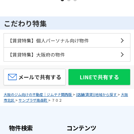
こだわり特集
【賃貸特集】個人パーソナル向け物件
【賃貸特集】大阪府の物件
メールで共有する
LINEで共有する
大阪のジム向けの不動産｜ジムテナ関西版
>
(店舗(賃貸))地域から探す
>
大阪
市北区
>
サンプラザ南森町
>
７０２
物件検索
コンテンツ