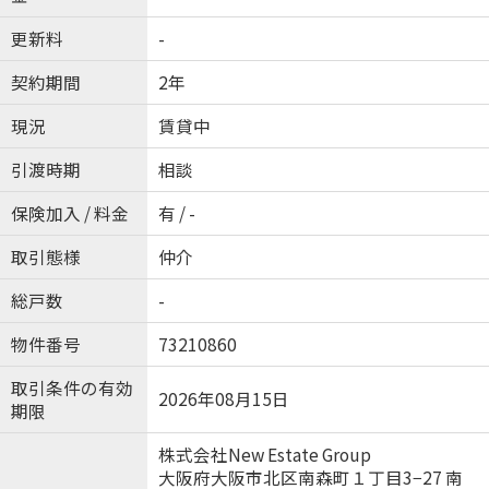
更新料
-
契約期間
2年
現況
賃貸中
引渡時期
相談
保険加入 / 料金
有 / -
取引態様
仲介
総戸数
-
物件番号
73210860
取引条件の有効
2026年08月15日
期限
株式会社New Estate Group
大阪府大阪市北区南森町１丁目3−27 南