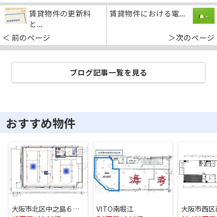
賃貸物件の更新料
賃貸物件における電...
と...
＜ 前のページ
＞次のページ
ブログ記事一覧を見る
おすすめ物件
大阪市北区中之島６丁目のマンション(一室)
VITO南堀江