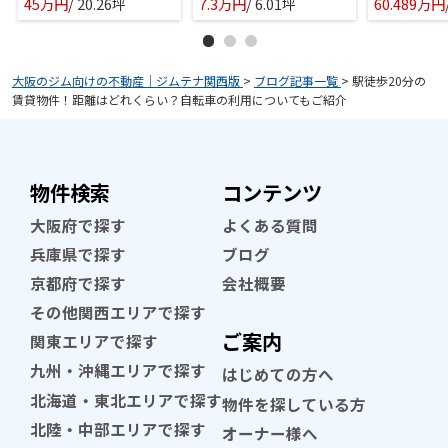
45万円
/ 20.26坪
7.3万円
/ 6.01坪
60.489万円
大阪のジム向けの不動産｜ジムテナ関西版
>
ブログ記事一覧
>
駅徒歩20分の
賃貸物件！距離はどれくらい？自転車の利用についてもご紹介
物件検索
コンテンツ
大阪府で探す
よくある質問
兵庫県で探す
ブログ
京都府で探す
会社概要
その他関西エリアで探す
ご案内
関東エリアで探す
九州・沖縄エリアで探す
はじめての方へ
北海道・東北エリアで探す
物件を探している方
北陸・中部エリアで探す
オーナー様へ