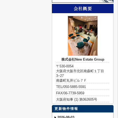
株式会社New Estate Group
〒530-0054
大阪府大阪市北区南森町１丁目
3−27
南森町丸井ビル７Ｆ
TEL/050-5885-5591
FAX/06-7739-5959
大阪府知事 (1) 第062605号
更新物件情報
2026-08-03