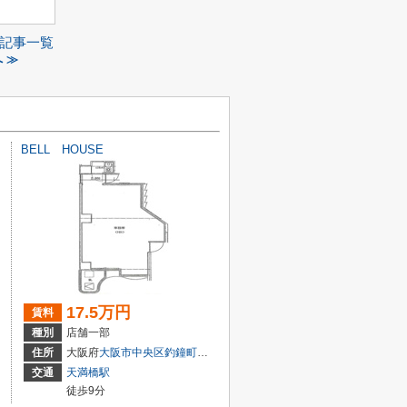
記事一覧
 ≫
BELL HOUSE
17.5万円
賃料
種別
店舗一部
住所
大阪府
大阪市中央区
釣鐘町
２丁目
交通
天満橋駅
徒歩9分