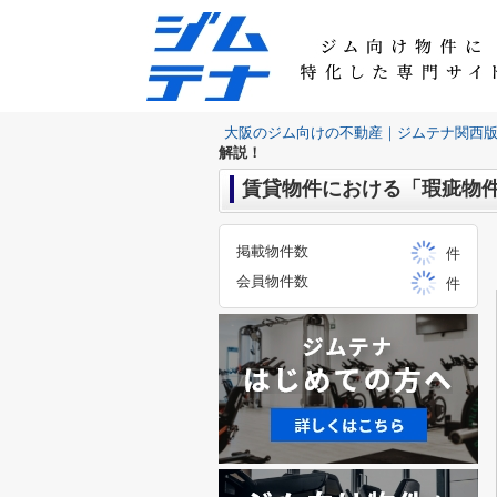
大阪のジム向けの不動産｜ジムテナ関西
解説！
賃貸物件における「瑕疵物
掲載物件数
件
会員物件数
件