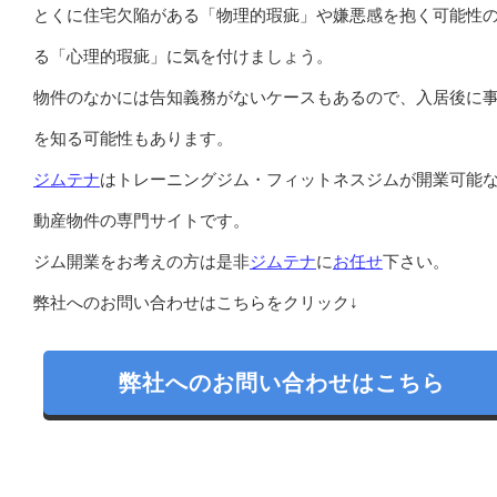
とくに住宅欠陥がある「物理的瑕疵」や嫌悪感を抱く可能性
る「心理的瑕疵」に気を付けましょう。
物件のなかには告知義務がないケースもあるので、入居後に
を知る可能性もあります。
ジムテナ
はトレーニングジム・フィットネスジムが開業可能
動産物件の専門サイトです。
ジム開業をお考えの方は是非
ジムテナ
に
お任せ
下さい。
弊社へのお問い合わせはこちらをクリック↓
弊社へのお問い合わせはこちら