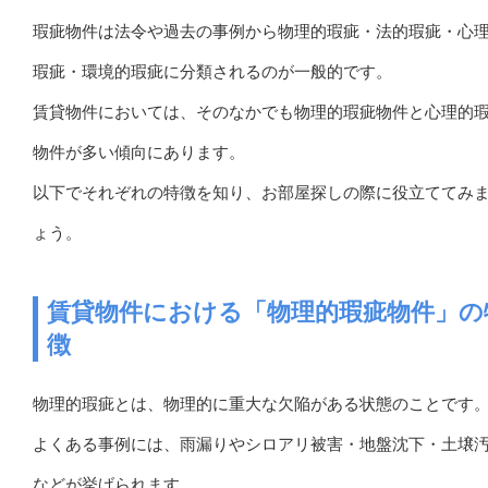
瑕疵物件は法令や過去の事例から物理的瑕疵・法的瑕疵・心
瑕疵・環境的瑕疵に分類されるのが一般的です。
賃貸物件においては、そのなかでも物理的瑕疵物件と心理的
物件が多い傾向にあります。
以下でそれぞれの特徴を知り、お部屋探しの際に役立ててみ
ょう。
賃貸物件における「物理的瑕疵物件」の
徴
物理的瑕疵とは、物理的に重大な欠陥がある状態のことです
よくある事例には、雨漏りやシロアリ被害・地盤沈下・土壌
などが挙げられます。