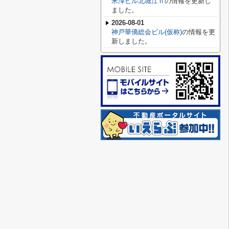
米澤ビル北堀江Ⅱ
の情報を更新し
ました。
2026-08-01
神戸華僑総会ビル(仮称)
の情報を更
新しました。