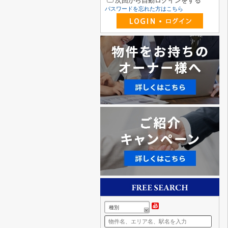
次回から自動ログインをする
パスワードを忘れた方はこちら
種別