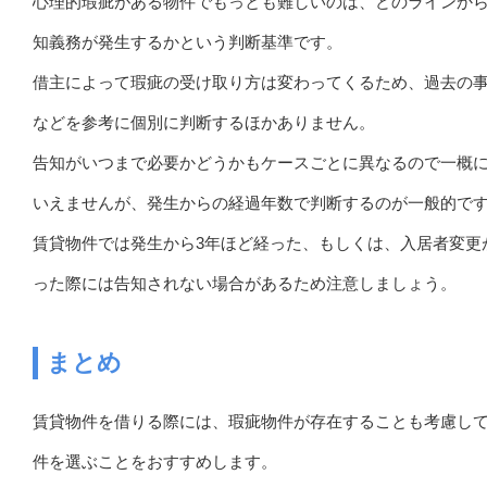
心理的瑕疵がある物件でもっとも難しいのは、どのラインか
知義務が発生するかという判断基準です。
借主によって瑕疵の受け取り方は変わってくるため、過去の
などを参考に個別に判断するほかありません。
告知がいつまで必要かどうかもケースごとに異なるので一概
いえませんが、発生からの経過年数で判断するのが一般的で
賃貸物件では発生から3年ほど経った、もしくは、入居者変更
った際には告知されない場合があるため注意しましょう。
まとめ
賃貸物件を借りる際には、瑕疵物件が存在することも考慮し
件を選ぶことをおすすめします。