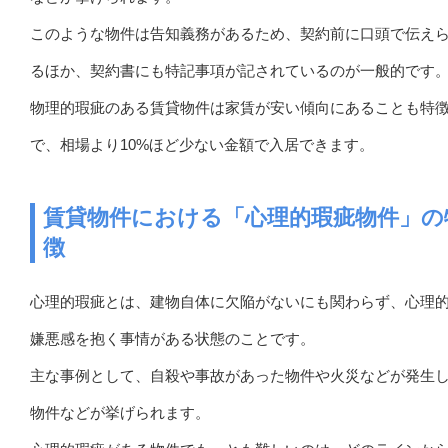
このような物件は告知義務があるため、契約前に口頭で伝え
るほか、契約書にも特記事項が記されているのが一般的です
物理的瑕疵のある賃貸物件は家賃が安い傾向にあることも特
で、相場より10%ほど少ない金額で入居できます。
賃貸物件における「心理的瑕疵物件」の
徴
心理的瑕疵とは、建物自体に欠陥がないにも関わらず、心理
嫌悪感を抱く事情がある状態のことです。
主な事例として、自殺や事故があった物件や火災などが発生
物件などが挙げられます。