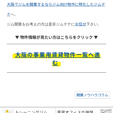
大阪でジムを開業するならジム向け物件に特化したジムテ
ナ
へ。
お任せ
ジム開業をお考えの方は是非ジムテナに
下さい。
▼ 物件情報が見たい方はこちらをクリック ▼
大阪の事業用賃貸物件一覧へ進
む
開業ノウハウコラム
トレーニングジム
賃貸オフィスの理想...