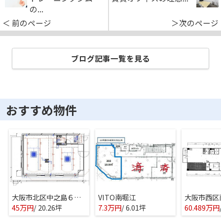
の...
＜ 前のページ
＞次のページ
ブログ記事一覧を見る
おすすめ物件
大阪市北区中之島６丁目のマンション(一室)
VITO南堀江
45万円
/ 20.26坪
7.3万円
/ 6.01坪
60.489万円