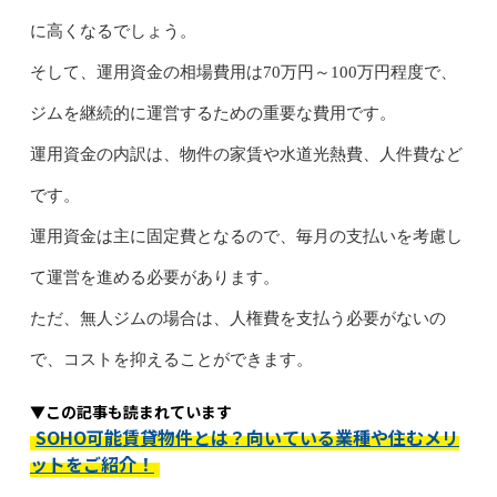
に高くなるでしょう。
そして、運用資金の相場費用は70万円～100万円程度で、
ジムを継続的に運営するための重要な費用です。
運用資金の内訳は、物件の家賃や水道光熱費、人件費など
です。
運用資金は主に固定費となるので、毎月の支払いを考慮し
て運営を進める必要があります。
ただ、無人ジムの場合は、人権費を支払う必要がないの
で、コストを抑えることができます。
▼この記事も読まれています
SOHO可能賃貸物件とは？向いている業種や住むメリ
ットをご紹介！