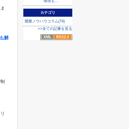
環境も...
れま
カテゴリ
開業ノウハウコラム(74)
>>全ての記事を見る
XML
RSS2.0
も解
抑制
るリ