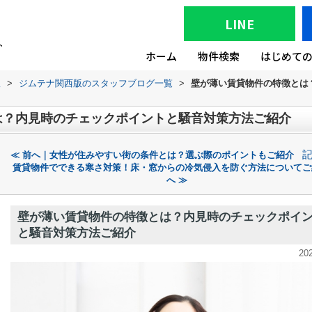
LINE
ホーム
物件検索
はじめて
版
>
ジムテナ関西版のスタッフブログ一覧
>
壁が薄い賃貸物件の特徴とは
は？内見時のチェックポイントと騒音対策方法ご紹介
≪ 前へ｜女性が住みやすい街の条件とは？選ぶ際のポイントもご紹介
賃貸物件でできる寒さ対策！床・窓からの冷気侵入を防ぐ方法についてご
へ ≫
壁が薄い賃貸物件の特徴とは？内見時のチェックポイ
と騒音対策方法ご紹介
20