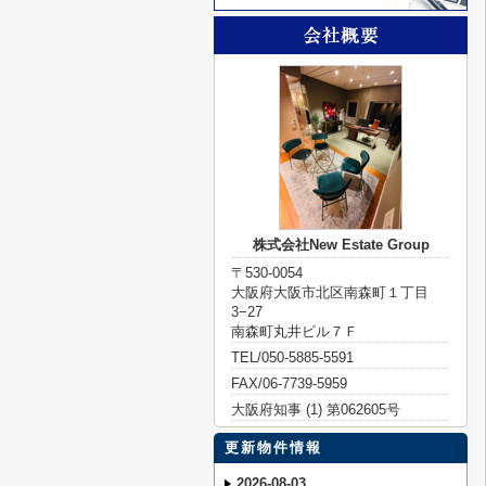
株式会社New Estate Group
〒530-0054
大阪府大阪市北区南森町１丁目
3−27
南森町丸井ビル７Ｆ
TEL/050-5885-5591
FAX/06-7739-5959
大阪府知事 (1) 第062605号
更新物件情報
2026-08-03