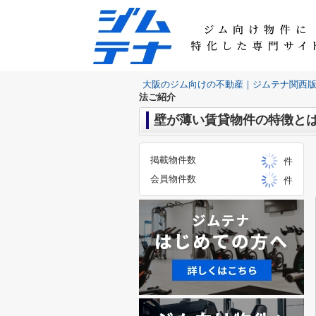
大阪のジム向けの不動産｜ジムテナ関西
法ご紹介
壁が薄い賃貸物件の特徴と
掲載物件数
件
会員物件数
件