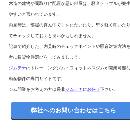
木造の建物や間取りに配置が悪い部屋は、騒音トラブルが発
やすいと言われています。
内見時は、部屋の真ん中で手をたたいたり、壁を軽く叩いた
てチェックしておくと良いかもしれません。
記事で紹介した、内見時のチェックポイントや騒音対策方法
考に賃貸物件選びをしてみましょう。
ジムテナ
はトレーニングジム・フィットネスジムが開業可能
動産物件の専門サイトです。
ジム開業をお考えの方は是非
ジムテナ
に
お任せ
下さい。
弊社へのお問い合わせはこちら