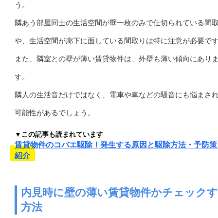
う。
隣あう部屋同士の生活空間が壁一枚のみで仕切られている間
や、生活空間が廊下に面している間取りは特に注意が必要で
また、隣室との壁が薄い賃貸物件は、外壁も薄い傾向にあり
す。
隣人の生活音だけではなく、電車や車などの騒音にも悩まさ
可能性があるでしょう。
▼この記事も読まれています
賃貸物件のコバエ駆除！発生する原因と駆除方法・予防策
紹介
内見時に壁の薄い賃貸物件かチェック
方法