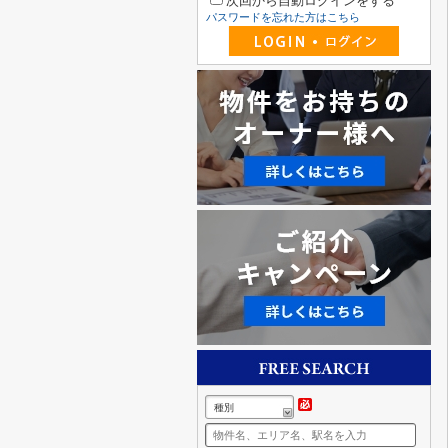
次回から自動ログインをする
パスワードを忘れた方はこちら
種別