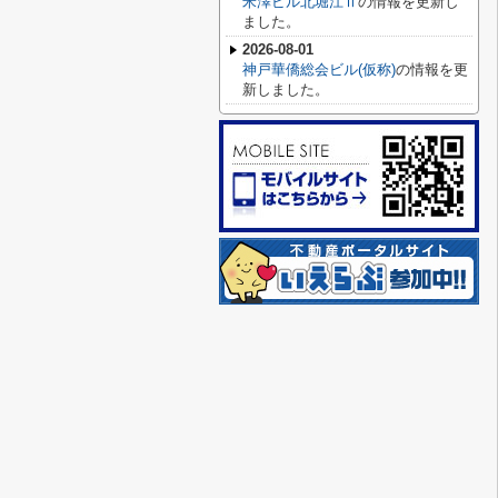
米澤ビル北堀江Ⅱ
の情報を更新し
ました。
2026-08-01
神戸華僑総会ビル(仮称)
の情報を更
新しました。