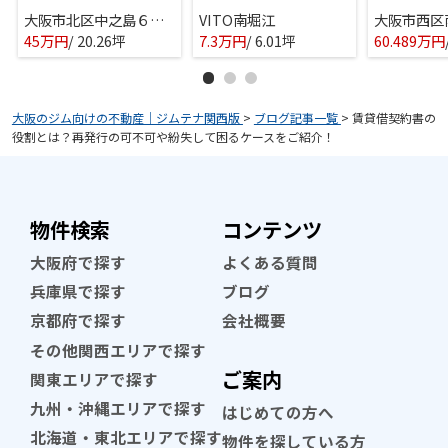
大阪市北区中之島６丁目のマンション(一室)
VITO南堀江
45万円
/ 20.26坪
7.3万円
/ 6.01坪
60.489万円
大阪のジム向けの不動産｜ジムテナ関西版
>
ブログ記事一覧
>
賃貸借契約書の
役割とは？再発行の可不可や紛失して困るケースをご紹介！
物件検索
コンテンツ
大阪府で探す
よくある質問
兵庫県で探す
ブログ
京都府で探す
会社概要
その他関西エリアで探す
ご案内
関東エリアで探す
九州・沖縄エリアで探す
はじめての方へ
北海道・東北エリアで探す
物件を探している方